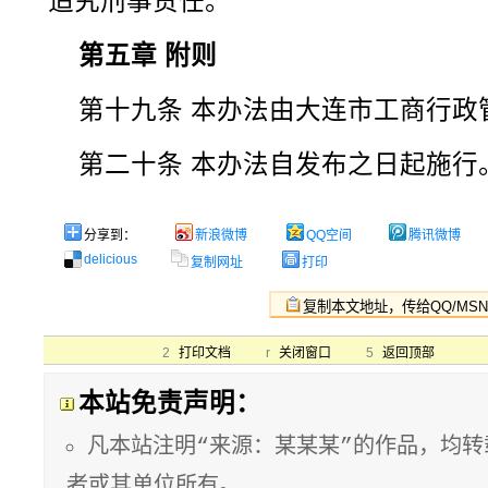
追究刑事责任。
第五章 附则
第十九条 本办法由大连市工商行政
第二十条 本办法自发布之日起施行
分享到：
新浪微博
QQ空间
腾讯微博
delicious
复制网址
打印
2
打印文档
r
关闭窗口
5
返回顶部
本站免责声明：
凡本站注明“来源：某某某”的作品，均
者或其单位所有。