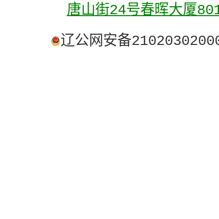
唐山街24号春晖大厦80
辽公网安备2102030200