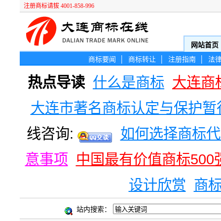
注册商标请拔 4001-858-996
网站首页
商标要闻
│
商标转让
│
注册指南
│
法
热点导读
什么是商标
大连商
大连市著名商标认定与保护暂
线咨询:
如何选择商标代
意事项
中国最有价值商标500
设计欣赏
商
站内搜索：